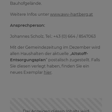
Bauhofgelände.
Weitere Infos unter
www.awv-hartberg.at
Ansprechperson:
Johannes Scholz, Tel.: +43 (0) 664 / 8547063
Mit der Gemeindezeitung im Dezember wird
allen Haushalten der aktuelle „
Altstoff-
Entsorgungsplan
“ postalisch zugestellt. Falls
Sie diesen verlegt haben, finden Sie ein
neues Exemplar
hier
.
Das Anzeigen diesen Inhalts wird