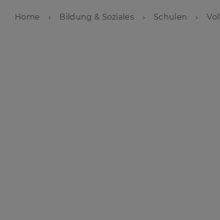
Home
Bildung & Soziales
Schulen
Vo