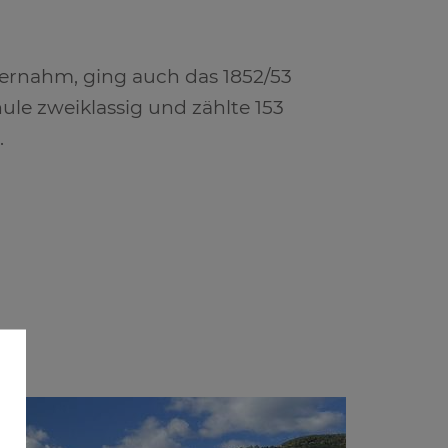
bernahm, ging auch das 1852/53
ule zweiklassig und zählte 153
.