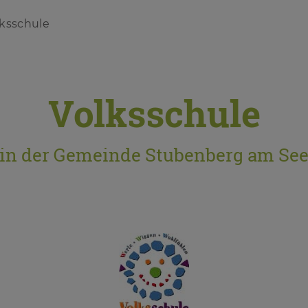
lksschule
Volksschule
in der Gemeinde Stubenberg am Se